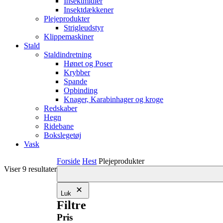
Insektmidler
Insektdækkener
Plejeprodukter
Strigleudstyr
Klippemaskiner
Stald
Staldindretning
Hønet og Poser
Krybber
Spande
Opbinding
Knager, Karabinhager og kroge
Redskaber
Hegn
Ridebane
Bokslegetøj
Vask
Forside
Hest
Plejeprodukter
Viser 9 resultater
Luk
Filtre
Pris