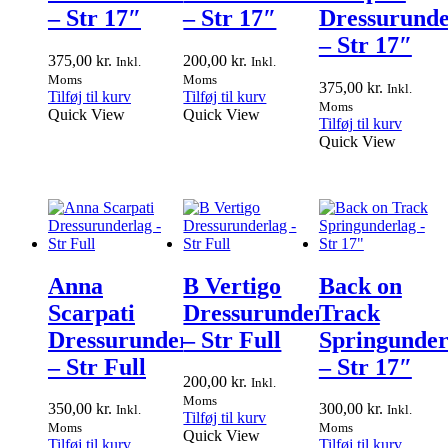
– Str 17″
– Str 17″
Dressurunde
– Str 17″
375,00
kr.
200,00
kr.
Inkl.
Inkl.
Moms
Moms
375,00
kr.
Inkl.
Tilføj til kurv
Tilføj til kurv
Moms
Quick View
Quick View
Tilføj til kurv
Quick View
Anna
B Vertigo
Back on
Scarpati
Dressurunderlag
Track
Dressurunderlag
– Str Full
Springunder
– Str Full
– Str 17″
200,00
kr.
Inkl.
Moms
350,00
kr.
300,00
kr.
Inkl.
Inkl.
Tilføj til kurv
Moms
Moms
Quick View
Tilføj til kurv
Tilføj til kurv