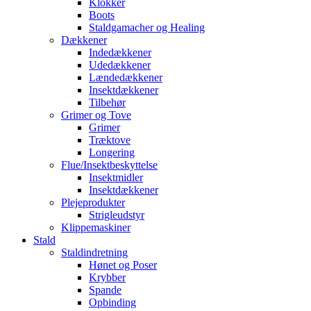
Klokker
Boots
Staldgamacher og Healing
Dækkener
Indedækkener
Udedækkener
Lændedækkener
Insektdækkener
Tilbehør
Grimer og Tove
Grimer
Træktove
Longering
Flue/Insektbeskyttelse
Insektmidler
Insektdækkener
Plejeprodukter
Strigleudstyr
Klippemaskiner
Stald
Staldindretning
Hønet og Poser
Krybber
Spande
Opbinding