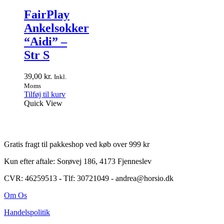
FairPlay
Ankelsokker
“Aidi” –
Str S
39,00
kr.
Inkl.
Moms
Tilføj til kurv
Quick View
Gratis fragt til pakkeshop ved køb over 999 kr
Kun efter aftale: Sorøvej 186, 4173 Fjenneslev
CVR: 46259513
-
Tlf: 30721049 - andrea@horsio.dk
Om Os
Handelspolitik