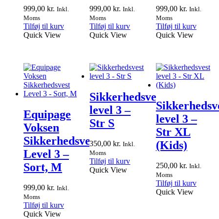
999,00
kr.
999,00
kr.
999,00
kr.
Inkl.
Inkl.
Inkl.
Moms
Moms
Moms
Tilføj til kurv
Tilføj til kurv
Tilføj til kurv
Quick View
Quick View
Quick View
Sikkerhedsvest
Sikkerhedsv
level 3 –
Equipage
level 3 –
Str S
Voksen
Str XL
Sikkerhedsvest
(Kids)
350,00
kr.
Inkl.
Level 3 –
Moms
Tilføj til kurv
Sort, M
250,00
kr.
Inkl.
Quick View
Moms
Tilføj til kurv
999,00
kr.
Inkl.
Quick View
Moms
Tilføj til kurv
Quick View