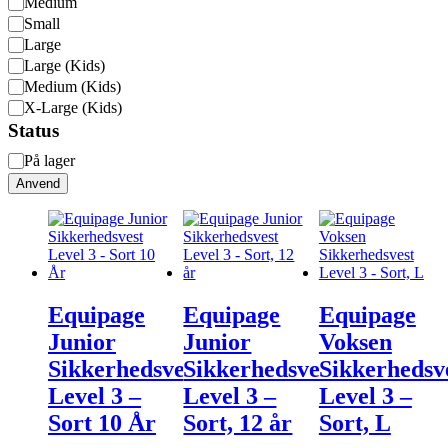
Tøj
Medium
Str
Small
Large
Large (Kids)
Medium (Kids)
X-Large (Kids)
Status
Status
På lager
Anvend
Equipage
Equipage
Equipage
Junior
Junior
Voksen
Sikkerhedsvest
Sikkerhedsvest
Sikkerhedsv
Level 3 –
Level 3 –
Level 3 –
Sort 10 År
Sort, 12 år
Sort, L