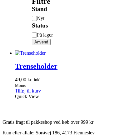
Filtre
Stand
Stand
Nyt
Status
Status
På lager
Anvend
Trenseholder
49,00
kr.
Inkl.
Moms
Tilføj til kurv
Quick View
Gratis fragt til pakkeshop ved køb over 999 kr
Kun efter aftale: Sorøvej 186, 4173 Fjenneslev