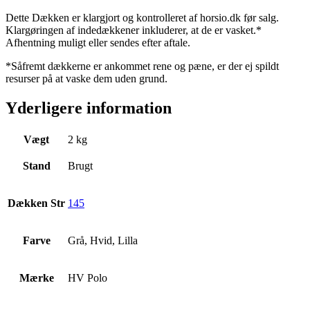
Dette Dækken er klargjort og kontrolleret af horsio.dk før salg.
Klargøringen af indedækkener inkluderer, at de er vasket.*
Afhentning muligt eller sendes efter aftale.
*Såfremt dækkerne er ankommet rene og pæne, er der ej spildt
resurser på at vaske dem uden grund.
Yderligere information
Vægt
2 kg
Stand
Brugt
Dækken Str
145
Farve
Grå, Hvid, Lilla
Mærke
HV Polo