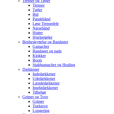
Trenser og Tøjler
Trenser
Tøjler
Bid
Pandebånd
Løse Trensedele
Næsebånd
Hutter
Hjælpetøjler
Benbeskyttelse og Bandager
Gamacher
Bandager og pads
Klokker
Boots
Staldgamacher og Healing
Dækkener
Indedækkener
Udedækkener
Lændedækkener
Insektdækkener
Tilbehør
Grimer og Tove
Grimer
Træktove
Longering