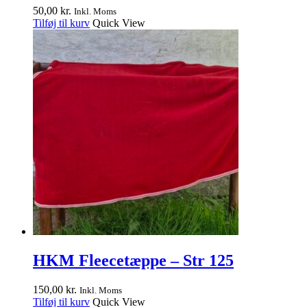
50,00
kr.
Inkl. Moms
Tilføj til kurv
Quick View
HKM Fleecetæppe – Str 125
150,00
kr.
Inkl. Moms
Tilføj til kurv
Quick View