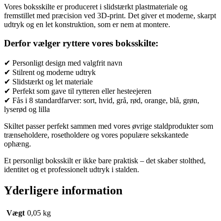
Vores boksskilte er produceret i slidstærkt plastmateriale og
fremstillet med præcision ved 3D-print. Det giver et moderne, skarpt
udtryk og en let konstruktion, som er nem at montere.
Derfor vælger ryttere vores boksskilte:
✔ Personligt design med valgfrit navn
✔ Stilrent og moderne udtryk
✔ Slidstærkt og let materiale
✔ Perfekt som gave til rytteren eller hesteejeren
✔ Fås i 8 standardfarver: sort, hvid, grå, rød, orange, blå, grøn,
lyserød og lilla
Skiltet passer perfekt sammen med vores øvrige staldprodukter som
trænseholdere, rosetholdere og vores populære sekskantede
ophæng.
Et personligt boksskilt er ikke bare praktisk – det skaber stolthed,
identitet og et professionelt udtryk i stalden.
Yderligere information
Vægt
0,05 kg