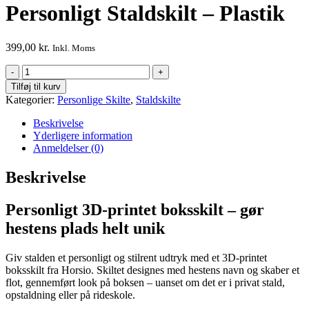
Personligt Staldskilt – Plastik
399,00
kr.
Inkl. Moms
Personligt
Staldskilt
Tilføj til kurv
–
Kategorier:
Personlige Skilte
,
Staldskilte
Plastik
antal
Beskrivelse
Yderligere information
Anmeldelser (0)
Beskrivelse
Personligt 3D-printet boksskilt – gør
hestens plads helt unik
Giv stalden et personligt og stilrent udtryk med et 3D-printet
boksskilt fra Horsio. Skiltet designes med hestens navn og skaber et
flot, gennemført look på boksen – uanset om det er i privat stald,
opstaldning eller på rideskole.